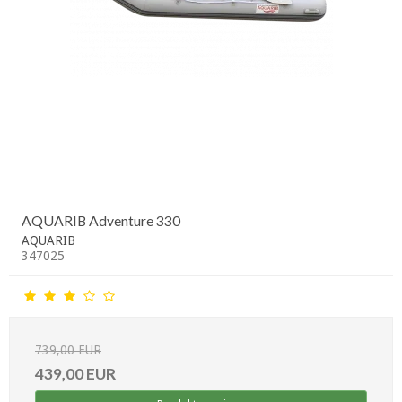
AQUARIB Adventure 330
AQUARIB
347025
739,00 EUR
439,00 EUR