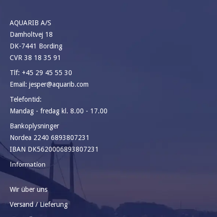
AQUARIB A/S
Damholtvej 18
DK-7441 Bording
CVR 38 18 35 91
Tlf:
+45 29 45 55 30
Email:
jesper@aquarib.com
Telefontid:
Mandag - fredag kl. 8.00 - 17.00
Bankoplysninger
Nordea 2240 6893807231
IBAN DK5620006893807231
Information
Wir über uns
Versand / Lieferung