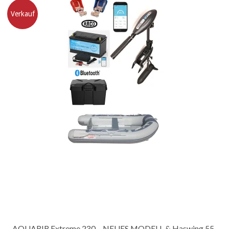
Verkauf
AQUARIB Extreme 230 – NEUES MODELL & Haswing 55