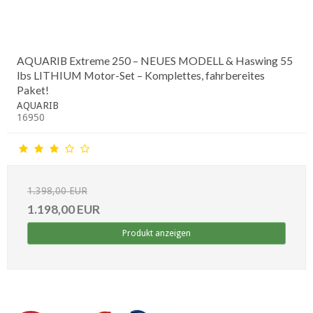
AQUARIB Extreme 250 – NEUES MODELL & Haswing 55
lbs LITHIUM Motor-Set – Komplettes, fahrbereites
Paket!
AQUARIB
16950
1.398,00 EUR
1.198,00 EUR
Produkt anzeigen