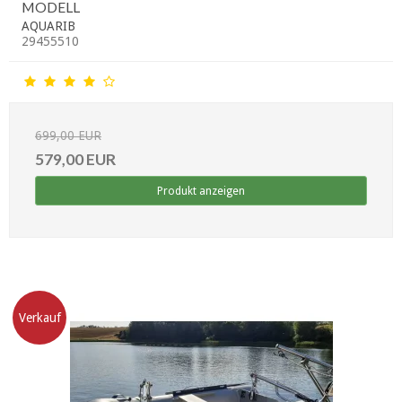
MODELL
AQUARIB
29455510
699,00 EUR
579,00 EUR
Produkt anzeigen
Verkauf