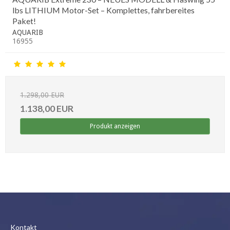
lbs LITHIUM Motor-Set – Komplettes, fahrbereites
Paket!
AQUARIB
16955
1.298,00 EUR
1.138,00 EUR
Produkt anzeigen
Kontakt