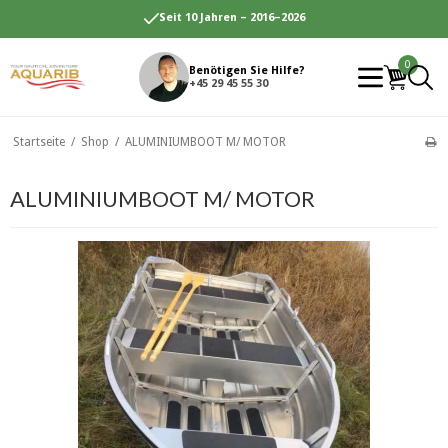
Seit 10 Jahren – 2016–2026
0
Benötigen Sie Hilfe?
+45 29 45 55 30
Startseite
/
Shop
/
ALUMINIUMBOOT M/ MOTOR
ALUMINIUMBOOT M/ MOTOR