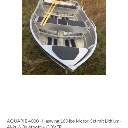
AQUARIB 4000 - Haswing 160 lbs Motor-Set mit Lithium-
Akku & Bluetooth + COVER