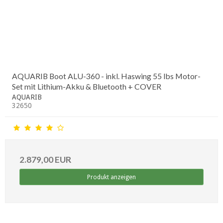
AQUARIB Boot ALU-360 - inkl. Haswing 55 lbs Motor-
Set mit Lithium-Akku & Bluetooth + COVER
AQUARIB
32650
2.879,00 EUR
Produkt anzeigen